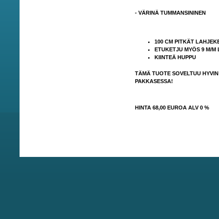
- VÄRINÄ TUMMANSININEN
100 CM PITKÄT LAHJEK
ETUKETJU MYÖS 9 M/M
KIINTEÄ HUPPU
TÄMÄ TUOTE SOVELTUU HYVIN 
PAKKASESSA!
HINTA 68,00 EUROA ALV 0 %